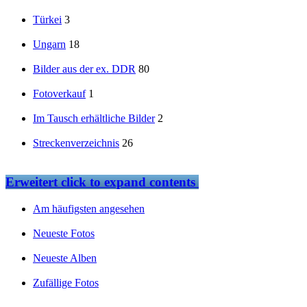
Türkei
3
Ungarn
18
Bilder aus der ex. DDR
80
Fotoverkauf
1
Im Tausch erhältliche Bilder
2
Streckenverzeichnis
26
Erweitert
click to expand contents
Am häufigsten angesehen
Neueste Fotos
Neueste Alben
Zufällige Fotos