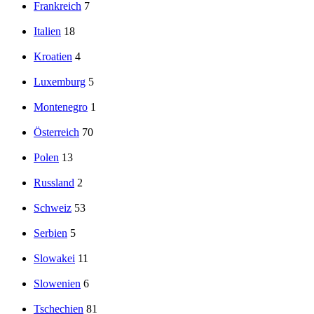
Frankreich
7
Italien
18
Kroatien
4
Luxemburg
5
Montenegro
1
Österreich
70
Polen
13
Russland
2
Schweiz
53
Serbien
5
Slowakei
11
Slowenien
6
Tschechien
81