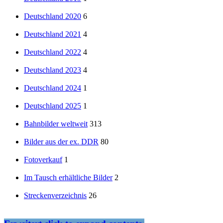
Deutschland 2020
6
Deutschland 2021
4
Deutschland 2022
4
Deutschland 2023
4
Deutschland 2024
1
Deutschland 2025
1
Bahnbilder weltweit
313
Bilder aus der ex. DDR
80
Fotoverkauf
1
Im Tausch erhältliche Bilder
2
Streckenverzeichnis
26