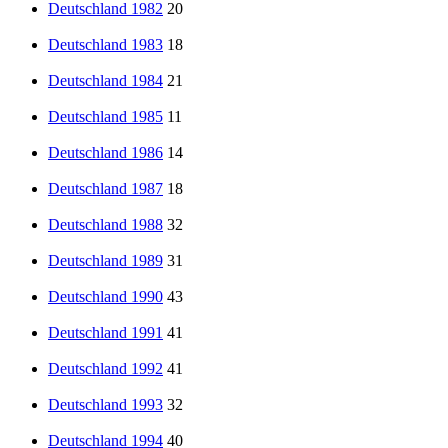
Deutschland 1982
20
Deutschland 1983
18
Deutschland 1984
21
Deutschland 1985
11
Deutschland 1986
14
Deutschland 1987
18
Deutschland 1988
32
Deutschland 1989
31
Deutschland 1990
43
Deutschland 1991
41
Deutschland 1992
41
Deutschland 1993
32
Deutschland 1994
40