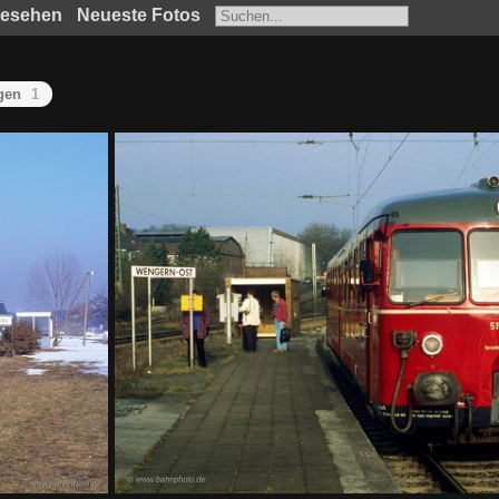
gesehen
Neueste Fotos
gen
1