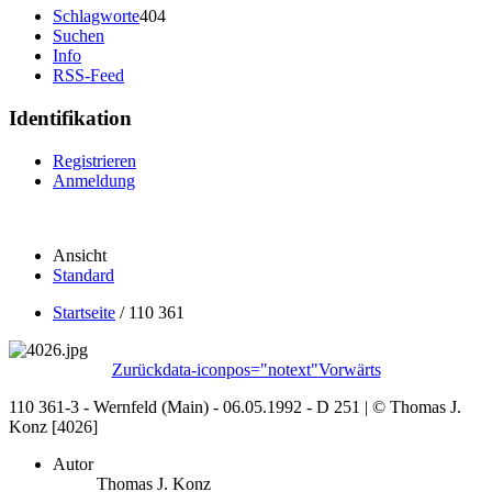
Schlagworte
404
Suchen
Info
RSS-Feed
Identifikation
Registrieren
Anmeldung
Ansicht
Standard
Startseite
/
110 361
Zurück
data-iconpos="notext"
Vorwärts
110 361-3 - Wernfeld (Main) - 06.05.1992 - D 251 | © Thomas J.
Konz [4026]
Autor
Thomas J. Konz