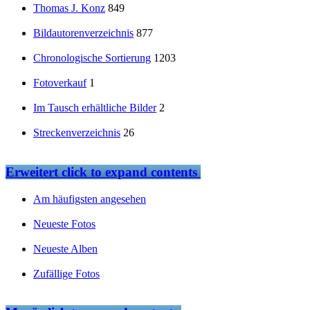
Thomas J. Konz
849
Bildautorenverzeichnis
877
Chronologische Sortierung
1203
Fotoverkauf
1
Im Tausch erhältliche Bilder
2
Streckenverzeichnis
26
Erweitert
click to expand contents
Am häufigsten angesehen
Neueste Fotos
Neueste Alben
Zufällige Fotos