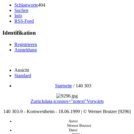
Schlagworte
404
Suchen
Info
RSS-Feed
Identifikation
Registrieren
Anmeldung
Ansicht
Standard
Startseite
/
140 303
Zurück
data-iconpos="notext"
Vorwärts
140 303-9 - Kornwestheim - 18.06.1999 | © Werner Brutzer [9296]
Autor
Werner Brutzer
Datei