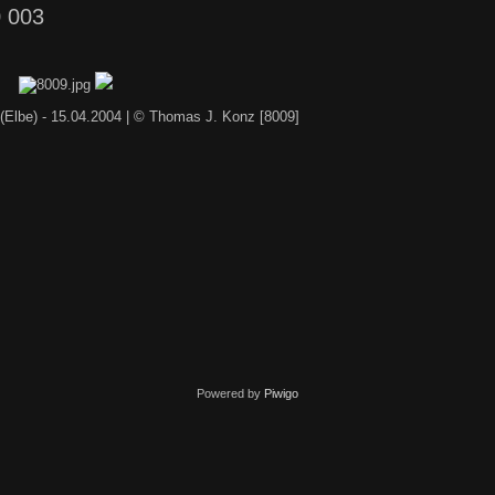
 003
 (Elbe) - 15.04.2004 | © Thomas J. Konz [8009]
Powered by
Piwigo