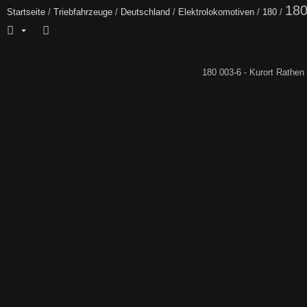
180
Startseite
/
Triebfahrzeuge
/
Deutschland
/
Elektrolokomotiven
/
180
/
180 003-6 - Kurort Rathen